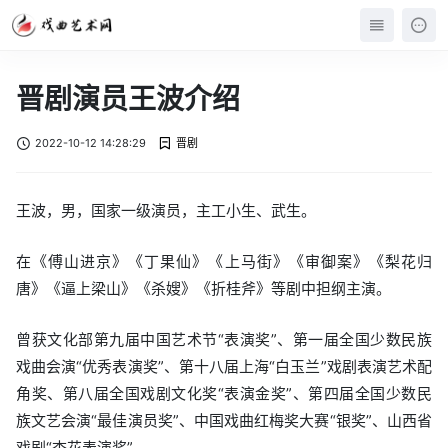
晋剧演员王波介绍
2022-10-12 14:28:29
晋剧
王波，男，国家一级演员，主工小生、武生。
在《傅山进京》《丁果仙》《上马街》《审御案》《梨花归
唐》《逼上梁山》《杀嫂》《折桂斧》等剧中担纲主演。
曾获文化部第九届中国艺术节“表演奖”、第一届全国少数民族
戏曲会演“优秀表演奖”、第十八届上海“白玉兰”戏剧表演艺术配
角奖、第八届全国戏剧文化奖“表演金奖”、第四届全国少数民
族文艺会演“最佳演员奖”、中国戏曲红梅奖大赛“银奖”、山西省
戏剧“杏花表演奖”。