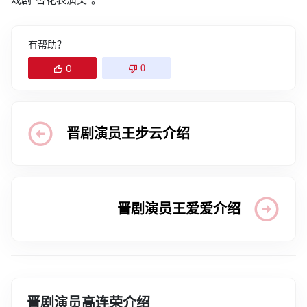
有帮助？
0
0
晋剧演员王步云介绍
晋剧演员王爱爱介绍
晋剧演员高连荣介绍