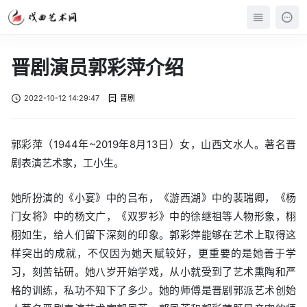
晋剧演员郭彩萍介绍
2022-10-12 14:29:47
晋剧
郭彩萍（1944年~2019年8月13日）女，山西文水人。著名晋
剧表演艺术家，工小生。
她所扮演的《小宴》中的吕布，《游西湖》中的裴瑞卿，《杨
门女将》中的杨文广，《双罗衫》中的徐继祖等人物形象，栩
栩如生，给人们留下深刻的印象。郭彩萍能够在艺术上取得这
样突出的成就，不仅因为她天赋较好，更重要的是她善于学
习，刻苦钻研。她八岁开始学戏，从小就受到了艺术熏陶和严
格的训练，私功不知下了多少。她的师傅是晋剧郭派艺术创始