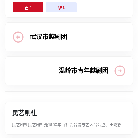
1
0
武汉市越剧团
温岭市青年越剧团
民艺剧社
民艺剧社民艺剧社是1950年由社会名流与艺人吕公望、王晓籁等
共同筹建的越剧社团。在杭州市民政局长冯萌东的支持下，经杭
州市人民政府批准，于同年10月在杭州成立。为民营公助剧团，