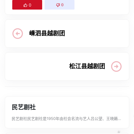
0
0
嵊泗县越剧团
松江县越剧团
民艺剧社
民艺剧社民艺剧社是1950年由社会名流与艺人吕公望、王晓籁等
共同筹建的越剧社团。在杭州市民政局长冯萌东的支持下，经杭
州市人民政府批准，于同年10月在杭州成立。为民营公助剧团，