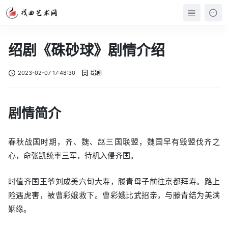
绍剧《硃砂球》剧情介绍
2023-02-07 17:48:30
绍剧
剧情简介
春秋战国时期，齐、魏、赵三国联盟，魏国早有毁盟伐齐之
心，命张凯统率三军，待机入侵齐国。
时值齐国王爷刘成美六旬大寿，滕青母子前往京都拜寿。路上
险遇虎害，被曹彩娥救下。曹彩娥比武招亲，与滕青结为美满
姻缘。