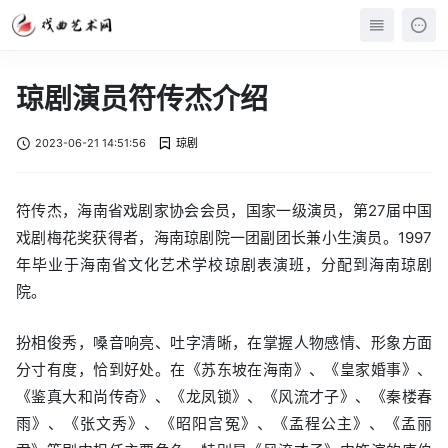
琼剧演员符传杰介绍
2023-06-21 14:51:56
琼剧
符传杰，海南省戏剧家协会会员，国家一级演员，第27届中国
戏剧梅花奖获得者，海南琼剧院一团副团长兼小生演员。1997
年毕业于海南省文化艺术学校琼剧表演班，分配到海南琼剧
院。
扮相俊秀，嗓音响亮、吐字清晰，在掌握人物感情、形象方面
分寸有度，恰到好处。在《苏东坡在海南》、《皇家婚事》、
《鉴真大和尚传奇》、《龙凤锁》、《风流才子》、《秦楼春
雨》、《张文秀》、《昭阳宫冤》、《孟程公主》、《孟丽