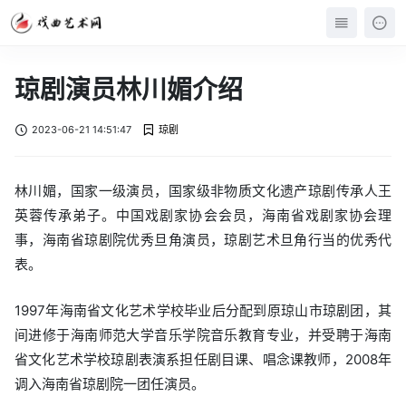
琼剧演员林川媚介绍
2023-06-21 14:51:47
琼剧
林川媚，国家一级演员，国家级非物质文化遗产琼剧传承人王
英蓉传承弟子。中国戏剧家协会会员，海南省戏剧家协会理
事，海南省琼剧院优秀旦角演员，琼剧艺术旦角行当的优秀代
表。
1997年海南省文化艺术学校毕业后分配到原琼山市琼剧团，其
间进修于海南师范大学音乐学院音乐教育专业，并受聘于海南
省文化艺术学校琼剧表演系担任剧目课、唱念课教师，2008年
调入海南省琼剧院一团任演员。