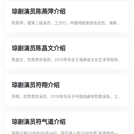
市琼剧团。初入剧团那年，...
琼剧演员陈燕萍介绍
陈燕萍，国家二级演员，工旦行，中国戏剧家协会会员，海南省
戏剧家协会理事，海口市戏剧家协会理事。曾在《狸猫换太子》
《太子还朝》《和亲风云》《海瑞》《东周苏秦》等三十多部剧
目中担任主要角色。曾获海南电视台...
琼剧演员陈昌文介绍
陈昌文，优秀青年演员，2013年毕业于海南省文化艺术学校琼剧
表演专业，工小生。曾在《双教子》《百年好合》《太子还朝》
《金钟出巡》《东周苏秦》等剧中担任重要角色。...
琼剧演员符翔介绍
符翔，优秀青年演员，2018年毕业于中国戏曲学院表演系，工文
武小生。曾在《洗夫人》《海瑞》《三岔口》《白水滩》《百花
公主》《恩义干秋》《晋宫风云》《太子还朝》等剧目中担任重
要角色。...
琼剧演员符气道介绍
获奖记录2016年06月14日，符气道入选2016年度“名家传戏——