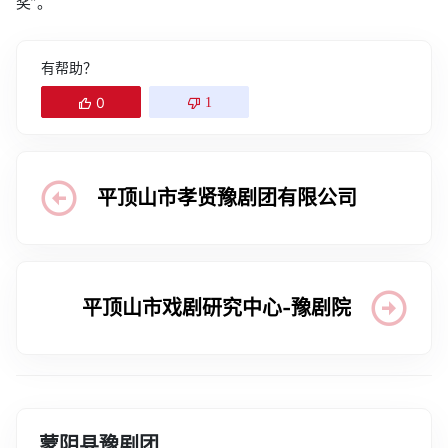
奖”。
有帮助？
0
1
平顶山市孝贤豫剧团有限公司
平顶山市戏剧研究中心-豫剧院
蒙阴县豫剧团