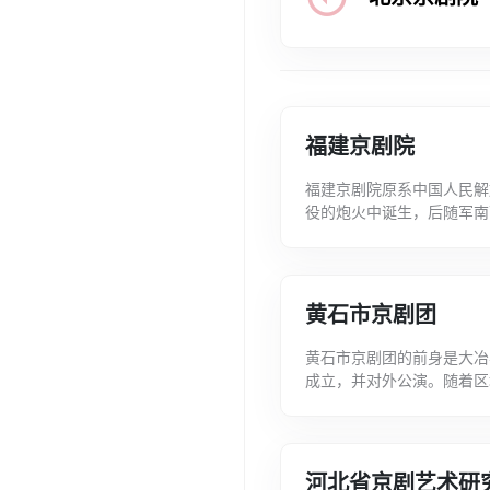
福建京剧院
福建京剧院原系中国人民解
役的炮火中诞生，后随军南
京剧团。2005年剧院被文化
黄石市京剧团
黄石市京剧团的前身是大冶县
成立，并对外公演。随着区域
后院团人才辈出，剧目丰富
河北省京剧艺术研