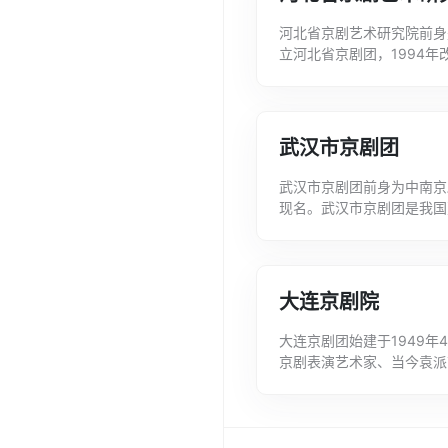
河北省京剧艺术研究院前身是
立河北省京剧团，1994年
术研究院。2005年在全国
武汉市京剧团
武汉市京剧团前身为中南京剧
现名。武汉市京剧团是我国
团长为陈鹤峰、高盛麟、郭玉
大连京剧院
大连京剧团始建于1949年
京剧表演艺术家、当今袁派
京剧院在演出传统剧目的同