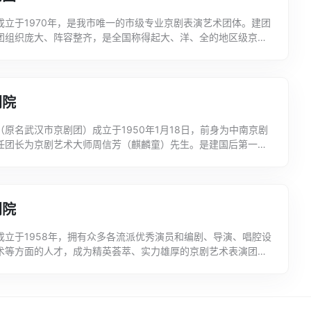
成立于1970年，是我市唯一的市级专业京剧表演艺术团体。建团
团组织庞大、阵容整齐，是全国称得起大、洋、全的地区级京剧
演八出经典样板戏《杜鹃山》、《智取威虎山》、《沙家浜》...
剧院
（原名武汉市京剧团）成立于1950年1月18日，前身为中南京剧
任团长为京剧艺术大师周信芳（麒麟童）先生。是建国后第一家
成立之初就推出了“十大头牌”阵容，分别是高百岁、高...
剧院
成立于1958年，拥有众多各流派优秀演员和编剧、导演、唱腔设
术等方面的人才，成为精英荟萃、实力雄厚的京剧艺术表演团
具有一定的影响，开创了善于继承、精于技艺、勇于革新的剧