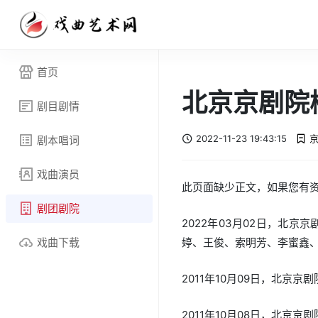
首页
北京京剧院
剧目剧情
2022-11-23 19:43:15
剧本唱词
戏曲演员
此页面缺少正文，如果您有
剧团剧院
2022年03月02日，北
戏曲下载
婷、王俊、索明芳、李蜜鑫
2011年10月09日，北京
2011年10月08日，北京