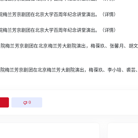
京剧院梅兰芳京剧团在北京大学百周年纪念讲堂演出。（详情）
京剧院梅兰芳京剧团在北京大学百周年纪念讲堂演出。（详情）
京京剧院梅兰芳京剧团在北京梅兰芳大剧院演出，梅葆玖、张馨月、
京京剧院梅兰芳京剧团在北京梅兰芳大剧院演出，梅葆玖、李小培、裘
0