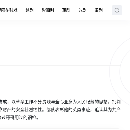
邵阳花鼓戏
越剧
彩调剧
蒲剧
苏剧
闽剧
志成，以革命工作不分贵贱与全心全意为人民服务的思想，批判
命财产的安全壮烈牺牲。部队表彰他的英勇事迹，追认其为共产
接过哥哥用过的钢枪。