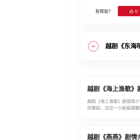
有帮助？
0
越剧《东海
越剧《海上渔歌》
越剧《海上渔歌》剧情简介
风骤起，远见一小舢板颠翻
番观察盘问，发现乃是台湾
越剧《燕燕》剧情