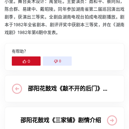
小里。舞台美术设计：禹金旺。主要演员：聂和平、蔡向阳，
陈合群、易建中、戴昭陵。同年参加湖南省第二届巡回演出戏
剧季，获演出三等奖。全剧由湖南电视台拍成电视剧播放。剧
本于1982年全省剧本、剧评评奖中获剧本三等奖，并在《湖南
戏剧》1982年第6期中发表。
有帮助？
0
0
邵阳花鼓戏《敲不开的后门》剧
情介绍
邵阳花鼓戏《三家铺》剧情介绍