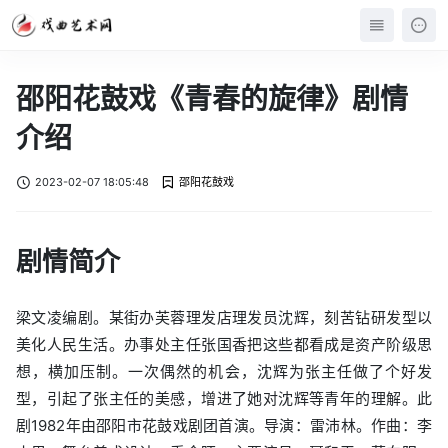
邵阳花鼓戏《青春的旋律》剧情
介绍
2023-02-07 18:05:48
邵阳花鼓戏
剧情简介
梁文凌编剧。某街办芙蓉理发店理发员沈辉，刻苦钻研发型以
美化人民生活。办事处主任张国香把这些都看成是资产阶级思
想，横加压制。一次偶然的机会，沈辉为张主任做了个好发
型，引起了张主任的美感，增进了她对沈辉等青年的理解。此
剧1982年由邵阳市花鼓戏剧团首演。导演：雷沛林。作曲：李